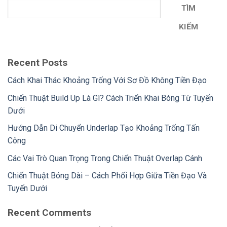
TÌM
KIẾM
Recent Posts
Cách Khai Thác Khoảng Trống Với Sơ Đồ Không Tiền Đạo
Chiến Thuật Build Up Là Gì? Cách Triển Khai Bóng Từ Tuyến
Dưới
Hướng Dẫn Di Chuyển Underlap Tạo Khoảng Trống Tấn
Công
Các Vai Trò Quan Trọng Trong Chiến Thuật Overlap Cánh
Chiến Thuật Bóng Dài – Cách Phối Hợp Giữa Tiền Đạo Và
Tuyến Dưới
Recent Comments