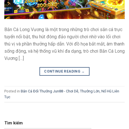
Bắn Cá Long Vương là một trong những trò chơi săn cá trực
tuyến nổi bật, thu hút đông đảo người chơi nhờ vào lối chơi
thú vị và phần thưởng hấp dẫn. Với đồ họa bắt mắt, âm thanh
sống động, và hệ thống vũ khí đa dạng, trò chơi Bắn Cá Long
Vương […]
CONTINUE READING
→
Posted in
Bắn Cá Đổi Thưởng Jun88 - Chơi Dễ, Thưởng Lớn, Nổ Hũ Liên
Tục
Tìm kiếm