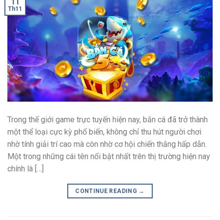
11
Th11
Trong thế giới game trực tuyến hiện nay, bắn cá đã trở thành
một thể loại cực kỳ phổ biến, không chỉ thu hút người chơi
nhờ tính giải trí cao mà còn nhờ cơ hội chiến thắng hấp dẫn.
Một trong những cái tên nổi bật nhất trên thị trường hiện nay
chính là […]
CONTINUE READING
→