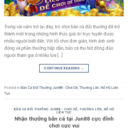
Trong vài năm trở lại đây, trò chơi bắn cá đổi thưởng đã trở
thành một trong những hình thức giải trí trực tuyến được
nhiều người biết đến. Với lối chơi đơn giản, hình ảnh sinh
động và phần thưởng hấp dẫn, bắn cá thu hút đông đảo
người tham gia ở nhiều lứa […]
CONTINUE READING
→
Posted in
Bắn Cá Đổi Thưởng Jun88 - Chơi Dễ, Thưởng Lớn, Nổ Hũ Liên
Tục
BẮN CÁ ĐỔI THƯỞNG JUN88 - CHƠI DỄ, THƯỞNG LỚN, NỔ HŨ
LIÊN TỤC
Nhận thưởng bắn cá tại Jun88 cực đỉnh
chơi cực vui