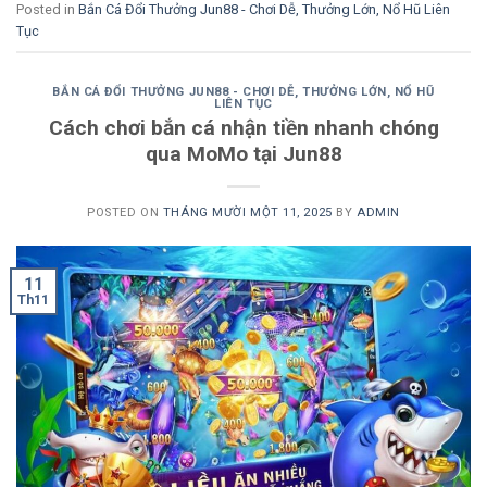
Posted in
Bắn Cá Đổi Thưởng Jun88 - Chơi Dễ, Thưởng Lớn, Nổ Hũ Liên
Tục
BẮN CÁ ĐỔI THƯỞNG JUN88 - CHƠI DỄ, THƯỞNG LỚN, NỔ HŨ
LIÊN TỤC
Cách chơi bắn cá nhận tiền nhanh chóng
qua MoMo tại Jun88
POSTED ON
THÁNG MƯỜI MỘT 11, 2025
BY
ADMIN
11
Th11