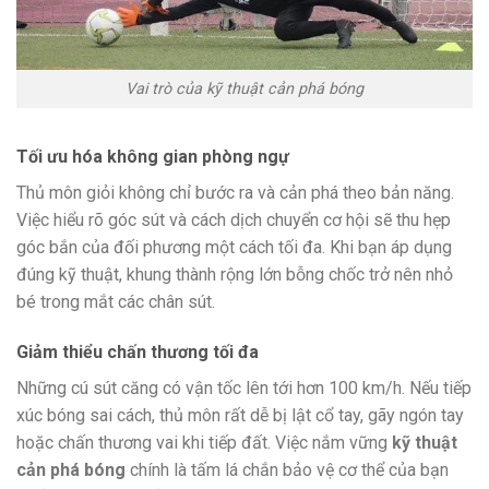
Vai trò của kỹ thuật cản phá bóng
Tối ưu hóa không gian phòng ngự
Thủ môn giỏi không chỉ bước ra và cản phá theo bản năng.
Việc hiểu rõ góc sút và cách dịch chuyển cơ hội sẽ thu hẹp
góc bắn của đối phương một cách tối đa. Khi bạn áp dụng
đúng kỹ thuật, khung thành rộng lớn bỗng chốc trở nên nhỏ
bé trong mắt các chân sút.
Giảm thiểu chấn thương tối đa
Những cú sút căng có vận tốc lên tới hơn 100 km/h. Nếu tiếp
xúc bóng sai cách, thủ môn rất dễ bị lật cổ tay, gãy ngón tay
hoặc chấn thương vai khi tiếp đất. Việc nắm vững
kỹ thuật
cản phá bóng
chính là tấm lá chắn bảo vệ cơ thể của bạn