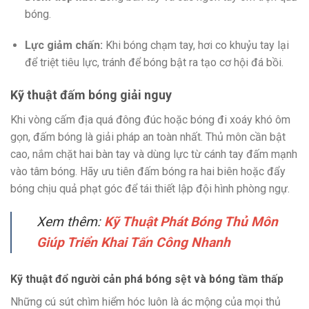
bóng.
Lực giảm chấn:
Khi bóng chạm tay, hơi co khuỷu tay lại
để triệt tiêu lực, tránh để bóng bật ra tạo cơ hội đá bồi.
Kỹ thuật đấm bóng giải nguy
Khi vòng cấm địa quá đông đúc hoặc bóng đi xoáy khó ôm
gọn, đấm bóng là giải pháp an toàn nhất. Thủ môn cần bật
cao, nắm chặt hai bàn tay và dùng lực từ cánh tay đấm mạnh
vào tâm bóng. Hãy ưu tiên đấm bóng ra hai biên hoặc đẩy
bóng chịu quả phạt góc để tái thiết lập đội hình phòng ngự.
Xem thêm:
Kỹ Thuật Phát Bóng Thủ Môn
Giúp Triển Khai Tấn Công Nhanh
Kỹ thuật đổ người cản phá bóng sệt và bóng tầm thấp
Những cú sút chìm hiểm hóc luôn là ác mộng của mọi thủ