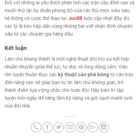
Đối với những ai yêu thích phân tích các trận cầu đỉnh cao và
muốn thử tài dự đoán phong độ của các thủ môn siêu sao,
hệ thống cá cược thể thao tại
Jun88
luôn cập nhật đầy đủ
các tỷ lệ kèo hấp dẫn cùng những bài viết nhận định chuyên
sâu từ các chuyên gia hàng đầu.
Kết luận
Làm chủ khung thành là một nghệ thuật đòi hỏi sự kết hợp
nhuần nhuyễn giữa thể lực, tư duy và lòng dũng cảm. Việc
rèn luyện thuần thục các
kỹ thuật cản phá bóng
từ căn bản
đến nâng cao sẽ giúp bạn tự tin làm chủ không gian, trở
thành điểm tựa vững chắc cho toàn đội. Hãy kiên trì tập
luyện mỗi ngày để nâng tầm kỹ năng và giữ sạch mảnh lưới
của đội nhà.