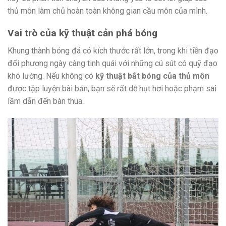
thủ môn làm chủ hoàn toàn không gian cầu môn của mình.
Vai trò của kỹ thuật cản phá bóng
Khung thành bóng đá có kích thước rất lớn, trong khi tiền đạo
đối phương ngày càng tinh quái với những cú sút có quỹ đạo
khó lường. Nếu không có
kỹ thuật bắt bóng của thủ môn
được tập luyện bài bản, bạn sẽ rất dễ hụt hơi hoặc phạm sai
lầm dẫn đến bàn thua.