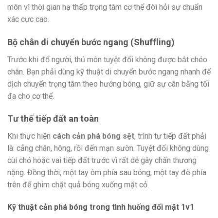
môn vì thời gian hạ thấp trọng tâm cơ thể đòi hỏi sự chuẩn
xác cực cao.
Bộ chân di chuyển bước ngang (Shuffling)
Trước khi đổ người, thủ môn tuyệt đối không được bắt chéo
chân. Bạn phải dùng kỹ thuật di chuyển bước ngang nhanh để
dịch chuyển trọng tâm theo hướng bóng, giữ sự cân bằng tối
đa cho cơ thể.
Tư thế tiếp đất an toàn
Khi thực hiện
cách cản phá bóng sệt
, trình tự tiếp đất phải
là: cẳng chân, hông, rồi đến mạn sườn. Tuyệt đối không dùng
cùi chỏ hoặc vai tiếp đất trước vì rất dễ gây chấn thương
nặng. Đồng thời, một tay ôm phía sau bóng, một tay đè phía
trên để ghim chặt quả bóng xuống mặt cỏ.
Kỹ thuật cản phá bóng trong tình huống đối mặt 1v1