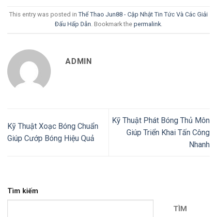
This entry was posted in
Thể Thao Jun88 - Cập Nhật Tin Tức Và Các Giải
Đấu Hấp Dẫn
. Bookmark the
permalink
.
ADMIN
Kỹ Thuật Phát Bóng Thủ Môn
Kỹ Thuật Xoạc Bóng Chuẩn
Giúp Triển Khai Tấn Công
Giúp Cướp Bóng Hiệu Quả
Nhanh
Tìm kiếm
TÌM