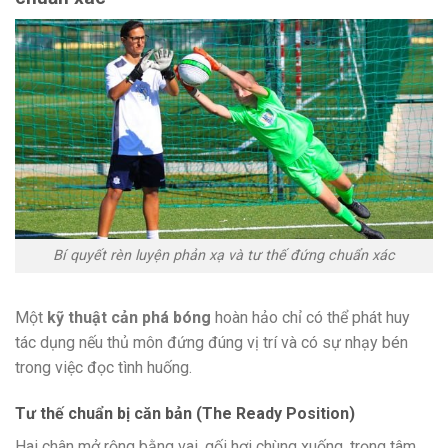
Bí quyết rèn luyện phản xạ và tư thế đứng chuẩn xác
Một
kỹ thuật cản phá bóng
hoàn hảo chỉ có thể phát huy
tác dụng nếu thủ môn đứng đúng vị trí và có sự nhạy bén
trong việc đọc tình huống.
Tư thế chuẩn bị căn bản (The Ready Position)
Hai chân mở rộng bằng vai, gối hơi chùng xuống, trọng tâm