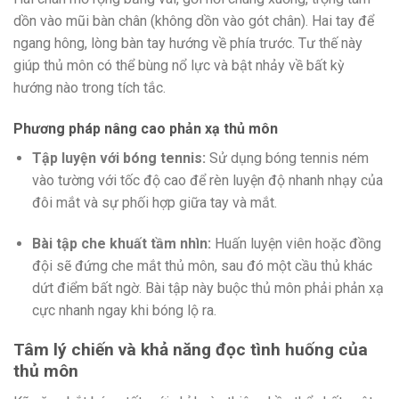
dồn vào mũi bàn chân (không dồn vào gót chân). Hai tay để
ngang hông, lòng bàn tay hướng về phía trước. Tư thế này
giúp thủ môn có thể bùng nổ lực và bật nhảy về bất kỳ
hướng nào trong tích tắc.
Phương pháp nâng cao phản xạ thủ môn
Tập luyện với bóng tennis:
Sử dụng bóng tennis ném
vào tường với tốc độ cao để rèn luyện độ nhanh nhạy của
đôi mắt và sự phối hợp giữa tay và mắt.
Bài tập che khuất tầm nhìn:
Huấn luyện viên hoặc đồng
đội sẽ đứng che mắt thủ môn, sau đó một cầu thủ khác
dứt điểm bất ngờ. Bài tập này buộc thủ môn phải phản xạ
cực nhanh ngay khi bóng lộ ra.
Tâm lý chiến và khả năng đọc tình huống của
thủ môn