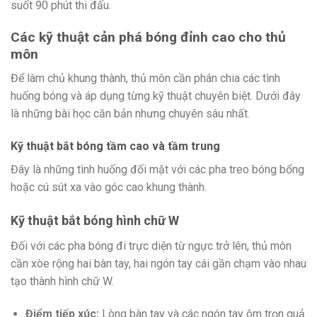
suốt 90 phút thi đấu.
Các kỹ thuật cản phá bóng đỉnh cao cho thủ
môn
Để làm chủ khung thành, thủ môn cần phân chia các tình
huống bóng và áp dụng từng kỹ thuật chuyên biệt. Dưới đây
là những bài học căn bản nhưng chuyên sâu nhất.
Kỹ thuật bắt bóng tầm cao và tầm trung
Đây là những tình huống đối mặt với các pha treo bóng bổng
hoặc cú sút xa vào góc cao khung thành.
Kỹ thuật bắt bóng hình chữ W
Đối với các pha bóng đi trực diện từ ngực trở lên, thủ môn
cần xòe rộng hai bàn tay, hai ngón tay cái gần chạm vào nhau
tạo thành hình chữ W.
Điểm tiếp xúc:
Lòng bàn tay và các ngón tay ôm trọn quả