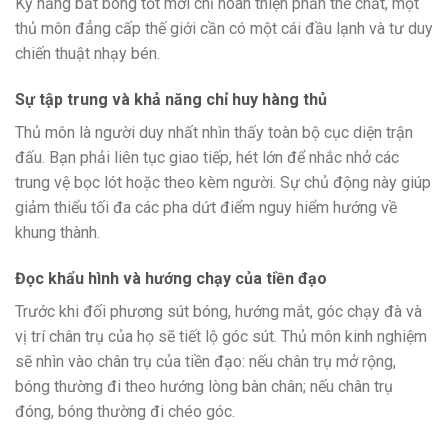
Kỹ năng bắt bóng tốt mới chỉ hoàn thiện phần thể chất, một
thủ môn đẳng cấp thế giới cần có một cái đầu lạnh và tư duy
chiến thuật nhạy bén.
Sự tập trung và khả năng chỉ huy hàng thủ
Thủ môn là người duy nhất nhìn thấy toàn bộ cục diện trận
đấu. Bạn phải liên tục giao tiếp, hét lớn để nhắc nhở các
trung vệ bọc lót hoặc theo kèm người. Sự chủ động này giúp
giảm thiểu tối đa các pha dứt điểm nguy hiểm hướng về
khung thành.
Đọc khẩu hình và hướng chạy của tiền đạo
Trước khi đối phương sút bóng, hướng mắt, góc chạy đà và
vị trí chân trụ của họ sẽ tiết lộ góc sút. Thủ môn kinh nghiệm
sẽ nhìn vào chân trụ của tiền đạo: nếu chân trụ mở rộng,
bóng thường đi theo hướng lòng bàn chân; nếu chân trụ
đóng, bóng thường đi chéo góc.