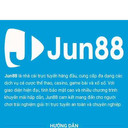
Jun88
là nhà cái trực tuyến hàng đầu, cung cấp đa dạng các
dịch vụ cá cược thể thao, casino, game bài và xổ số. Với
giao diện hiện đại, tính bảo mật cao và nhiều chương trình
khuyến mãi hấp dẫn, Jun88 cam kết mang đến cho người
chơi trải nghiệm giải trí trực tuyến an toàn và chuyên nghiệp.
HƯỚNG DẪN