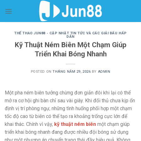
Skip
to
content
THỂ THAO JUN88 - CẬP NHẬT TIN TỨC VÀ CÁC GIẢI ĐẤU HẤP
DẪN
Kỹ Thuật Ném Biên Một Chạm Giúp
Triển Khai Bóng Nhanh
POSTED ON
THÁNG NĂM 29, 2026
BY
ADMIN
Một pha ném biên tưởng chừng đơn giản đôi khi lại có thể
mở ra cơ hội ghi bàn chỉ sau vài giây. Khi đối thủ chưa kịp ổn
định vị trí phòng ngự, những tình huống phối hợp một chạm
tốc độ cao từ biên có thể tạo ra khoảng trống cực lớn để
khai thác. Chính vì vậy,
kỹ thuật ném biên
một chạm giúp
triển khai bóng nhanh đang được nhiều đội bóng sử dụng
như một phương án chuyển trạng thái đầy hiệu quả. Không