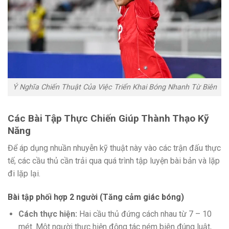
Ý Nghĩa Chiến Thuật Của Việc Triển Khai Bóng Nhanh Từ Biên
Các Bài Tập Thực Chiến Giúp Thành Thạo Kỹ
Năng
Để áp dụng nhuần nhuyễn kỹ thuật này vào các trận đấu thực
tế, các cầu thủ cần trải qua quá trình tập luyện bài bản và lặp
đi lặp lại.
Bài tập phối hợp 2 người (Tăng cảm giác bóng)
Cách thực hiện:
Hai cầu thủ đứng cách nhau từ 7 – 10
mét. Một người thực hiện động tác ném biên đúng luật,