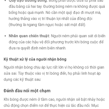
Quỹ đạo đường bóng:
Bóng phải được đưa từ phía sau
đầu bằng cả hai tay. Đường bóng ném ra không được quá
bổng hoặc quá mạnh. Nó cần một quỹ đạo đi mượt mà,
hướng thẳng vào vị trí thuận lợi nhất của đồng đội
(thường là ngang tầm ngực hoặc sát mặt đất).
Nhãn quan chiến thuật:
Người ném phải quan sát di biến
động của các hậu vệ đối phương trước khi bóng cuộc để
đưa ra quyết định ném biên nhanh.
Kỹ thuật xử lý của người nhận bóng
Người nhận bóng chịu áp lực rất lớn vì họ không có thời gian
sửa sai. Tùy thuộc vào vị trí bóng đến, họ phải linh hoạt áp
dụng các kỹ thuật sau:
Đánh đầu nối một chạm
Khi bóng được ném ở tầm cao, người nhận sẽ bật nhảy hoặc
chủ động chọn điểm rơi để thực hiện cú lắc đầu nối. Mục