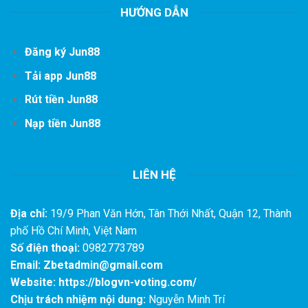
HƯỚNG DẪN
Đăng ký Jun88
Tải app Jun88
Rút tiền Jun88
Nạp tiền Jun88
LIÊN HỆ
Địa chỉ:
19/9 Phan Văn Hớn, Tân Thới Nhất, Quận 12, Thành
phố Hồ Chí Minh, Việt Nam
Số điện thoại:
0982773789
Email:
Zbetadmin@gmail.com
Website:
https://blogvn-voting.com/
Chịu trách nhiệm nội dung:
Nguyễn Minh Trí