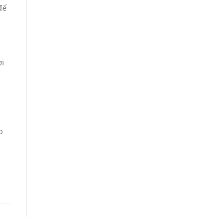
để
ời
o