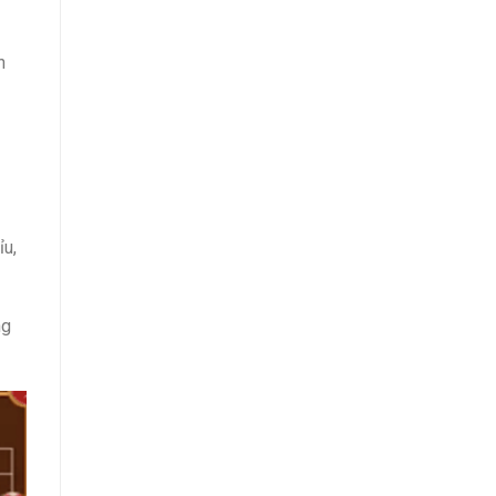
h
ỉu,
ng