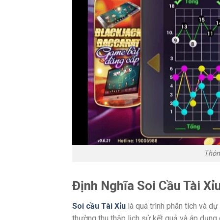
Thôn
Định Nghĩa Soi Cầu Tài Xỉ
Soi cầu Tài Xỉu
là quá trình phân tích và d
thường thu thập lịch sử kết quả và áp dụng