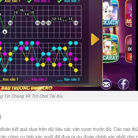
g Tin Chung Về Trò Chơi Tài Xỉu
u
ự đoán kết quả dựa trên dữ liệu các ván cược trước đó. Các cao th
 các công cụ tính xác suất để đưa ra dự đoán chính xác nhất cho 