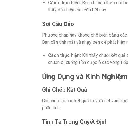
Cách thực hiện:
Bạn chỉ cần theo dõi bả
thấy dấu hiệu của cầu bệt này.
Soi Cầu Đảo
Phương pháp này không phổ biến bằng các p
Bạn cần tinh mắt và nhạy bén để phát hiện 
Cách thực hiện:
Khi thấy chuỗi kết quả t
chuẩn bị xuống tiền cược ở các vòng tiếp
Ứng Dụng và Kinh Nghiệm 
Ghi Chép Kết Quả
Ghi chép lại các kết quả từ 2 đến 4 ván trư
phân tích.
Tinh Tế Trong Quyết Định