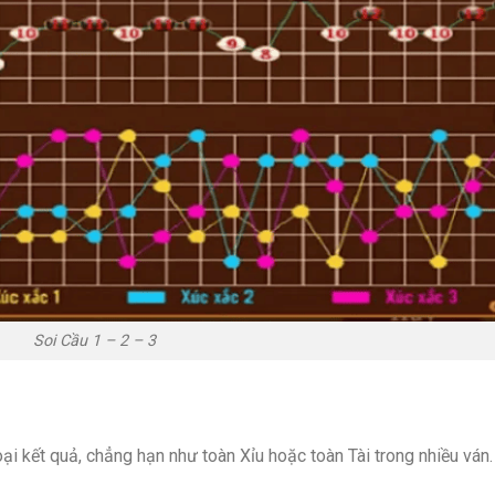
Soi Cầu 1 – 2 – 3
loại kết quả, chẳng hạn như toàn Xỉu hoặc toàn Tài trong nhiều ván.